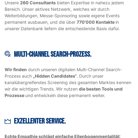
Unsere
260 Consultants
bieten Expertise in nahezu jedem
Bereich. Unser aktives Netzwerk, welches wir durch
Weiterbildungen, Messe-Sponsoring sowie eigene Events
permanent ausbauen, und die über
770'000 Kontakte
in
unserer Datenbank liefern die entscheidende Basis dafür.
Multi-Channel search-proZess.
Wir finden
durch unseren digitalen Multi-Channel Search-
Prozess auch
„Hidden Candidates“
. Durch unser
kanalübergreifendes Screening des gesamten Marktes kennen
wir die wichtigen Trends. Wir nutzen
die besten Tools und
Prozesse
und entwickeln diese permanent weiter.
EXZELLENTER SERVICE.
Echte Empathie schlägt einfache Ellenbogenmentalität
: