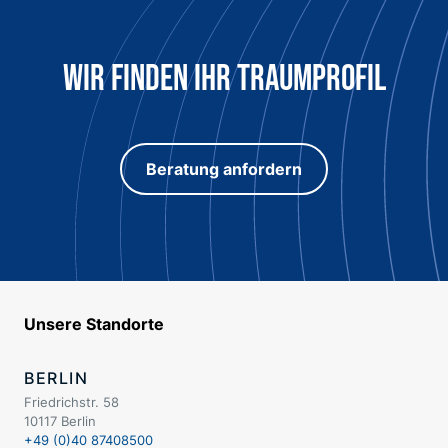
Wir finden ihr traumprofil
Beratung anfordern
Unsere Standorte
BERLIN
Friedrichstr. 58
10117 Berlin
+49 (0)40 87408500