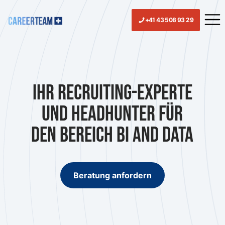
+41 43 508 93 29
Ihr Recruiting-Experte
und Headhunter für
den Bereich BI and Data
Beratung anfordern