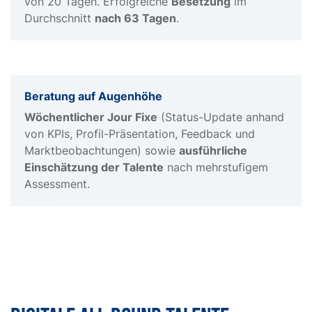
von 20 Tagen. Erfolgreiche
Besetzung
im
Durchschnitt
nach 63 Tagen
.
Beratung auf Augenhöhe
Wöchentlicher Jour Fixe
(Status-Update anhand
von KPIs, Profil-Präsentation, Feedback und
Marktbeobachtungen) sowie
ausführliche
Einschätzung der Talente
nach mehrstufigem
Assessment.