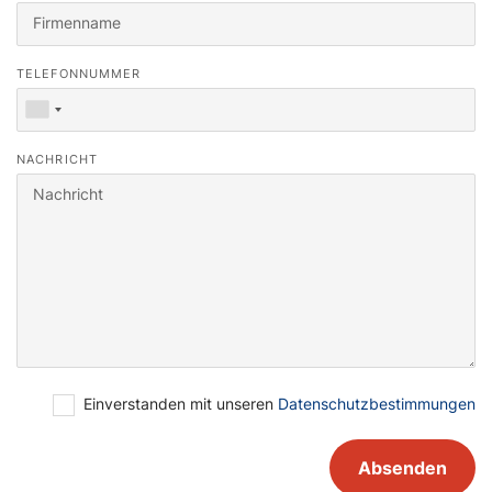
unsere Personalverantwortlichen werden Sie kontaktieren
oder durchsuchen Sie unser
Jobportal
.
TELEFONNUMMER
NACHRICHT
Einverstanden mit unseren
Datenschutzbestimmungen