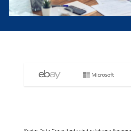
Senior Data Consultants sind erfahrene Fachexp