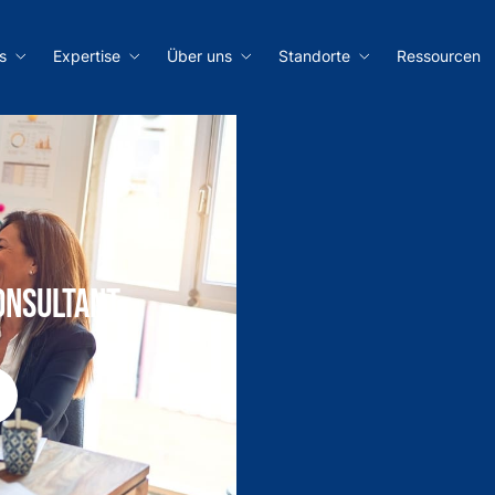
s
Expertise
Über uns
Standorte
Ressourcen
onsultant