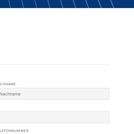
ACHNAME
LEFONNUMMER
re Personalverantwortlichen werden Sie kontaktieren