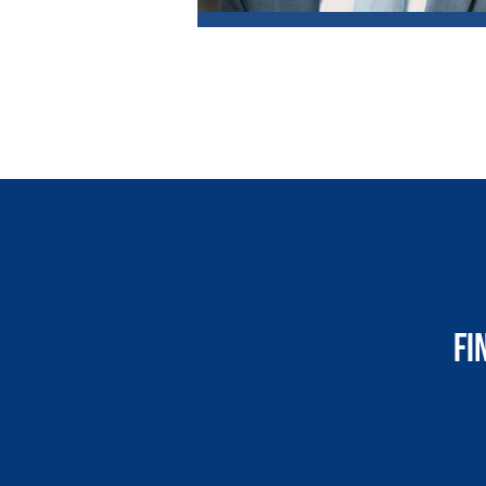
Tiziano Lenoci
Leiter Marketing/Vertrieb und Digital
GVB Gruppe
Fi