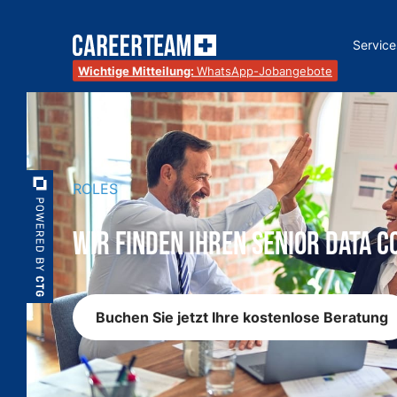
Service
Wichtige Mitteilung:
WhatsApp-Jobangebote
ROLES
Wir finden Ihren Senior Data C
Buchen Sie jetzt Ihre kostenlose Beratung