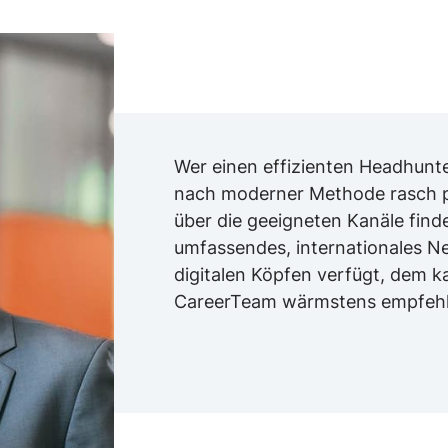
Wer einen effizienten Headhunte
nach moderner Methode rasch p
über die geeigneten Kanäle find
umfassendes, internationales N
digitalen Köpfen verfügt, dem k
CareerTeam wärmstens empfehl