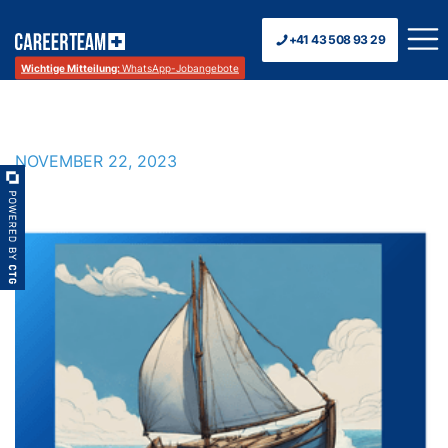
+41 43 508 93 29
Wichtige Mitteilung:
WhatsApp-Jobangebote
NOVEMBER 22, 2023