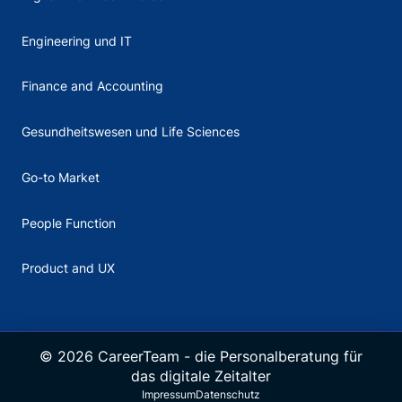
Engineering und IT
Finance and Accounting
Gesundheitswesen und Life Sciences
Go-to Market
People Function
Product and UX
©
2026
CareerTeam - die Personalberatung für
das digitale Zeitalter
Impressum
Datenschutz